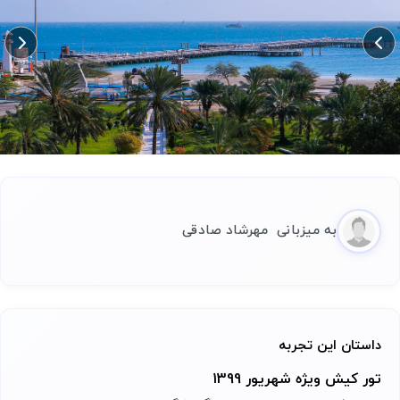
به میزبانی
مهرشاد
صادقی
داستان این تجربه
تور کیش ویژه شهریور 1399