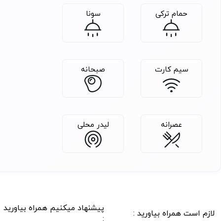
حمام ترکی
سونا
سیم کارت
صبحانه
عصرانه
لیدر محلی
پیشنهاد میکنیم همراه بیاورید
لازم است همراه بیاورید :
: