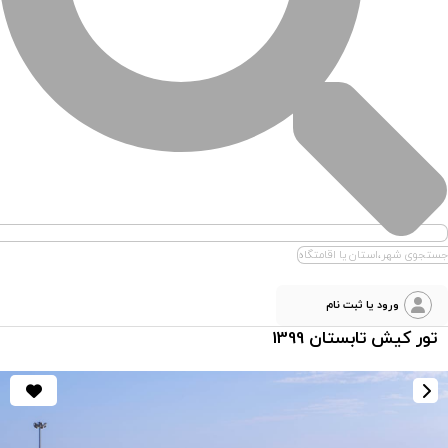
جستجوی شهر،استان یا اقامتگاه
ورود یا ثبت نام
تور کیش تابستان 1399