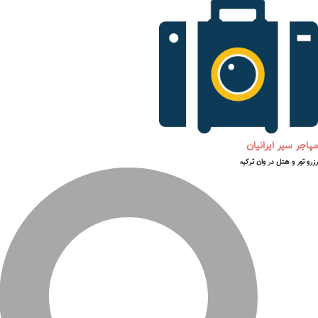
مهاجر سیر ایرانیان
رزرو تور و هتل در وان ترکیه