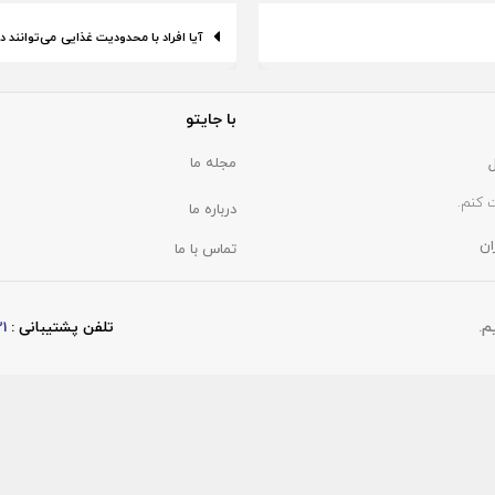
آیا افراد با محدودیت غذایی می‌توانند 
با جایتو
مجله ما
 کنم.
درباره ما
ان
تماس با ما
تلفن پشتیبانی :
21