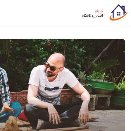
جایتو
قالب رزرو اقامتگاه