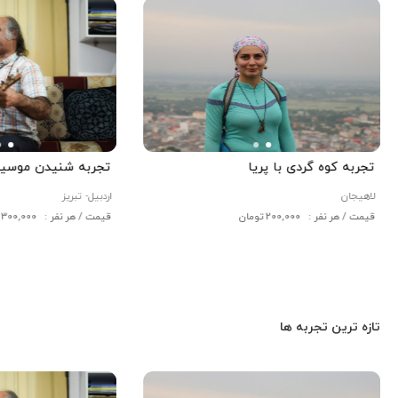
تجربه کوه گردی با پریا
تجربه شنیدن موسیقی
لاهیجان
اردبیل-
تبریز
قیمت / هر نفر : 200,000 تومان
قیمت / هر نفر : 300,000 تومان
تازه ترین تجربه ها