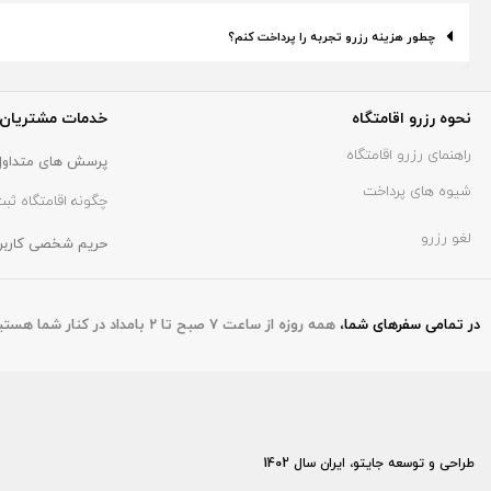
چطور هزینه رزرو تجربه را پرداخت کنم؟
نحوه رزرو اقامتگاه
خدمات مشتریان
راهنمای رزرو اقامتگاه
پرسش های متداول
شیوه های پرداخت
چگونه اقامتگاه ثبت
لغو رزرو
حریم شخصی کاربر
در تمامی سفر‌های شما
،
همه روزه از ساعت ۷ صبح تا ۲ بامداد در کنار شما هستیم.
طراحی و توسعه جایتو، ایران سال 1402