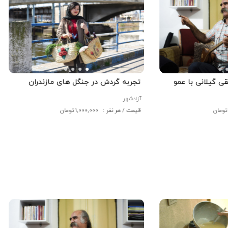
 گیلانی با عمو
تجربه گردش در جنگل های مازندران
آزادشهر
قیمت / هر نفر : 1,000,000 تومان