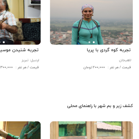
تجربه کوه گردی با پریا
تجربه شنیدن موسیقی
لاهیجان
اردبیل-
تبریز
قیمت / هر نفر : 200,000 تومان
قیمت / هر نفر : 300,000 تومان
کشف زیر و بم شهر با راهنمای محلی