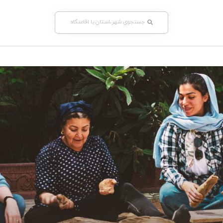
جستجوی شهر،استان یا اقامتگاه