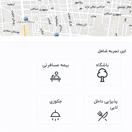
[banner type=”default” style=”colored” class=””]
نقشه سفر
[/banner]
این تجربه شامل
باشگاه
بیمه مسافرتی
پذیرایی داخل
جکوزی
لابی
[banner type=”default” style=”colored” class=””]
برنامه سفر