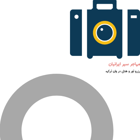
مهاجر سیر ایرانیان
رزرو تور و هتل در وان ترکیه