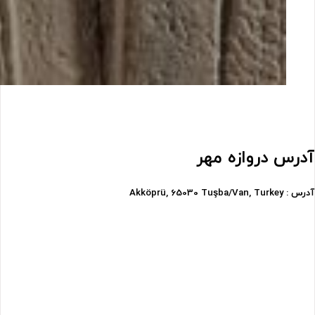
آدرس
دروازه مهر
آدرس : Akköprü, 65030 Tuşba/Van, Turkey