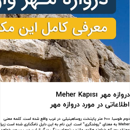
دروازه مهر
Meher Kapısı
اطلاعاتی در مورد
دروازه مهر
دوم طوسبا. 600 متر پایتخت روساهینیلی. در غرب واقع شده است. کلمه معنی
Meher به معنای “روشنگری” است. این نام به این دلیل نامگذاری شده است زیرا
معتقد بود که خداوند هالدی مانند پرتوهای سنگی دیگر از این درب بیرون خواهد