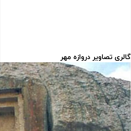
گالری تصاویر
دروازه مهر