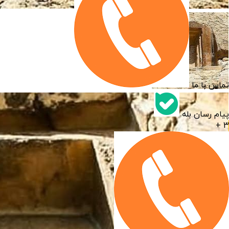
تماس با ما
پیام رسان بله
3 +