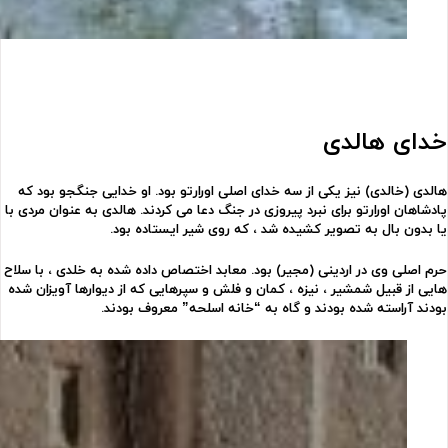
خدای
هالدی
هالدی (خالدی) نیز یکی از سه خدای اصلی اورارتو بود. او خدایی جنگجو بود که
پادشاهان اورارتو برای نبرد پیروزی در جنگ دعا می کردند. هالدی به عنوان مردی با
یا بدون بال به تصویر کشیده شد ، که روی شیر ایستاده بود.
حرم اصلی وی در اردینی (مجیر) بود. معابد اختصاص داده شده به خلدی ، با سلاح
هایی از قبیل شمشیر ، نیزه ، کمان و فلش و سپرهایی که از دیوارها آویزان شده
بودند آراسته شده بودند و گاه به “خانه اسلحه” معروف بودند.