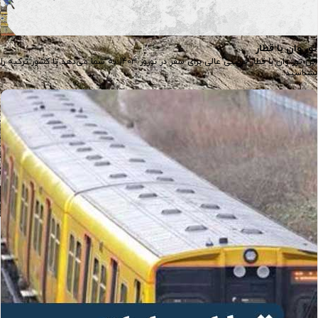
تور وان با قطار
این تور وان با قطار فرصتی عالی برای سفر در نوروز 1403 به شما می‌دهد تا کشور ترکیه را
بشناسید....