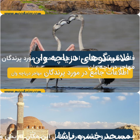
فلامینگوهای مهاجر، اطلاعات جامع در مورد پرندگان
مهاجر دریاچه وان
مسجد خسرو پاشا، معرفی کامل این مکان تاریخی و