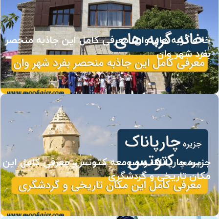
خانه گربه های وان، معرفی کامل این جاذبه منحصر
بفرد شهر وان
جزیره چارپاناک و صومعه کتوتس، معرفی کامل این
مکان تاریخی و گردشگری