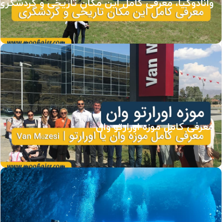
وانادوکیا، معرفی کامل این مکان تاریخی و گردشگری
معرفی کامل موزه اورارتو وان