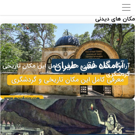
مکان های دیدنی
آرامگاه فقی طیران، معرفی کامل این مکان تاریخی و
گردشگری