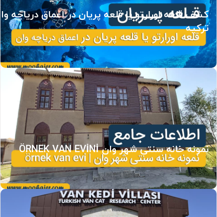
کشف قلعه اورارتو یا قلعه پریان در اعماق دریاچه وا
ترکیه
نمونه خانه سنتی شهر وان ÖRNEK VAN EVİNİ