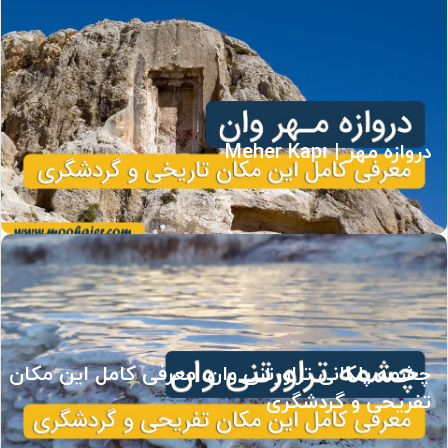
دروازه مهر | Meher Kapı
چشمه پلکانی تراورتنی وان، معرفی کامل این مکان
تفریحی و گردشگری