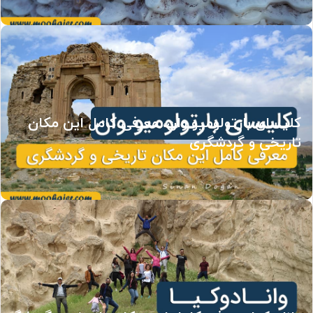
کلیسای بارتولومیو وان، معرفی کامل این مکان
تاریخی و گردشگری