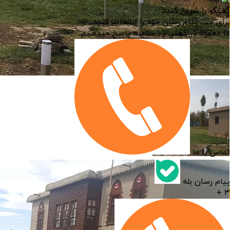
گفتگو را شروع کنید
برای چت پیام رسان خود را انتخاب کنید
ما معمولا در کمتر از 1 ساعت پاسخ میدهیم
تماس با ما
پیام رسان بله
3 +