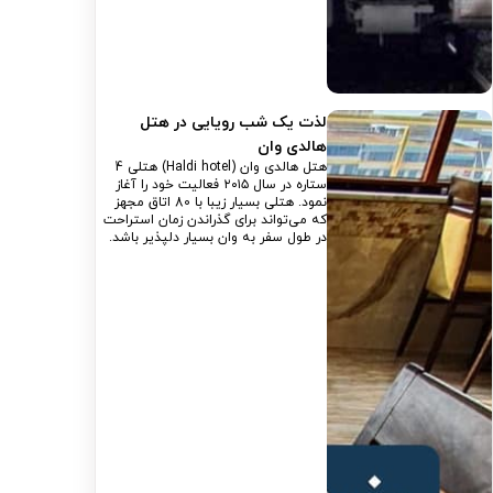
لذت یک شب رویایی در هتل
هالدی وان
هتل هالدی وان (Haldi hotel) هتلی 4
ستاره در سال ۲۰۱۵ فعالیت خود را آغاز
نمود. هتلی بسیار زیبا با 80 اتاق مجهز
که می‌تواند برای گذراندن زمان استراحت
در طول سفر به وان بسیار دلپذیر باشد.