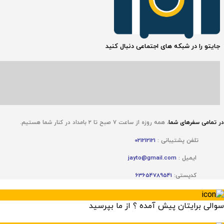
جایتو را در شبکه های اجتماعی دنبال کنید
در تمامی سفر‌های شما
،
همه روزه از ساعت ۷ صبح تا ۲ بامداد در کنار شما هستیم.
تلفن پشتیبانی :
021212121
ایمیل :
jayto@gmail.com
کدپستی:
63654789541
سوالی برایتان پیش آمده ؟ از ما بپرسید
×